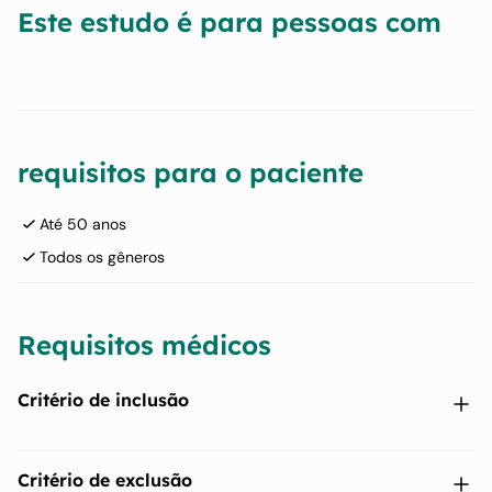
Este estudo é para pessoas com
requisitos para o paciente
Até 50 anos
Todos os gêneros
Requisitos médicos
Critério de inclusão
Pessoas de qualquer sexo (mulheres eumenorreicas com
Critério de exclusão
método contraceptivo mecânico ou definitivo sem