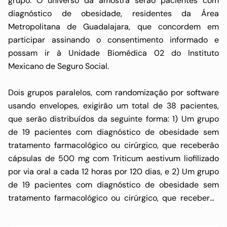
grupo. O universo da amostra serão pacientes com
diagnóstico de obesidade, residentes da Área
Metropolitana de Guadalajara, que concordem em
participar assinando o consentimento informado e
possam ir à Unidade Biomédica 02 do Instituto
Mexicano de Seguro Social.
Dois grupos paralelos, com randomização por software
usando envelopes, exigirão um total de 38 pacientes,
que serão distribuídos da seguinte forma: 1) Um grupo
de 19 pacientes com diagnóstico de obesidade sem
tratamento farmacológico ou cirúrgico, que receberão
cápsulas de 500 mg com Triticum aestivum liofilizado
por via oral a cada 12 horas por 120 dias, e 2) Um grupo
de 19 pacientes com diagnóstico de obesidade sem
tratamento farmacológico ou cirúrgico, que receberão
cápsulas de 500 mg de placebo (magnésia calcinada)
por via oral a cada 12 horas por 120 dias.