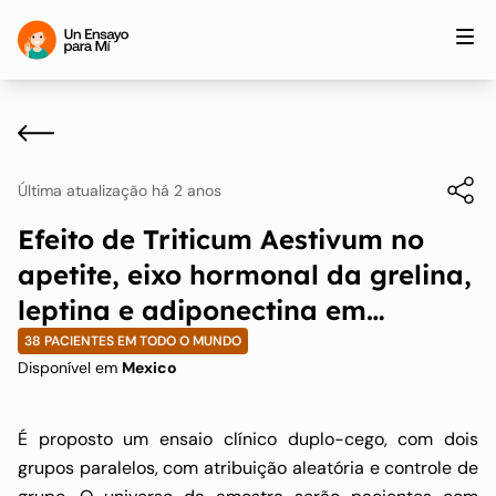
Última atualização há 2 anos
Efeito de Triticum Aestivum no
apetite, eixo hormonal da grelina,
leptina e adiponectina em
pacientes com obesidade
38 PACIENTES EM TODO O MUNDO
Disponível em
Mexico
É proposto um ensaio clínico duplo-cego, com dois
grupos paralelos, com atribuição aleatória e controle de