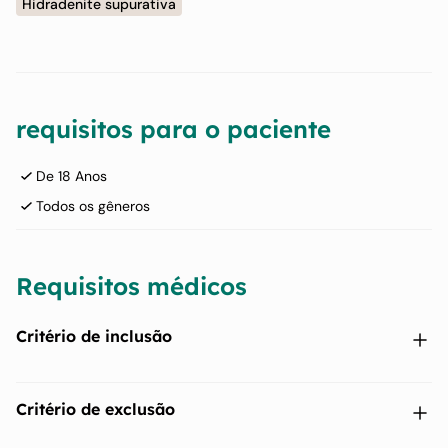
Hidradenite supurativa
requisitos para o paciente
De 18 Anos
Todos os gêneros
Requisitos médicos
Critério de inclusão
Os participantes são elegíveis para serem incluídos no
Critério de exclusão
estudo somente se todos os seguintes critérios se aplicarem.