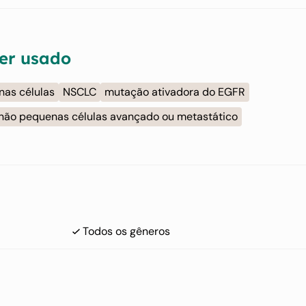
er usado
as células
NSCLC
mutação ativadora do EGFR
não pequenas células avançado ou metastático
Todos os gêneros