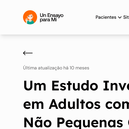
Pacientes
Si
Última atualização há 10 meses
Um Estudo Inv
em Adultos co
Não Pequenas 