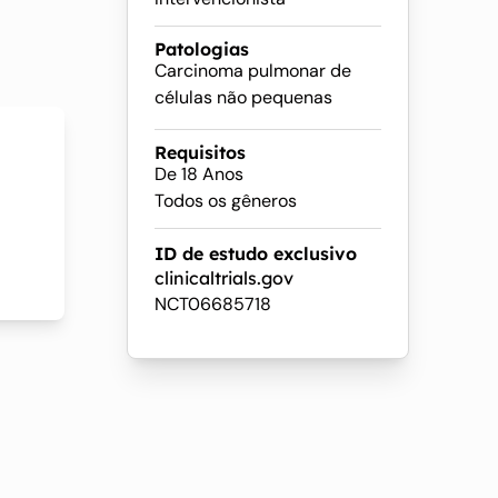
o
Patologias
Carcinoma pulmonar de
células não pequenas
Requisitos
De 18 Anos
Todos os gêneros
ID de estudo exclusivo
clinicaltrials.gov
NCT06685718