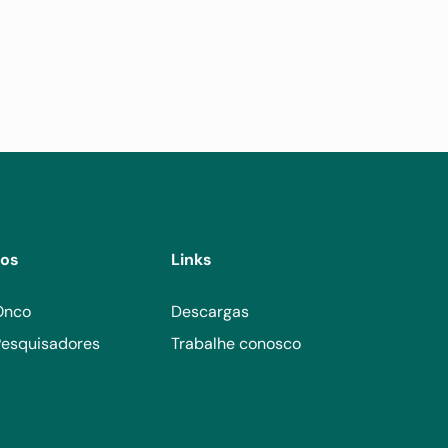
tos
Links
Onco
Descargas
esquisadores
Trabalhe conosco