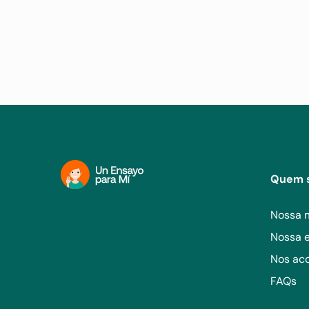
Quem 
Nossa 
Nossa 
Nos a
FAQs