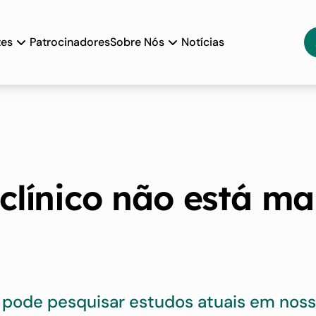
tes
Patrocinadores
Sobre Nós
Notícias
clínico não está ma
 pode pesquisar estudos atuais em no