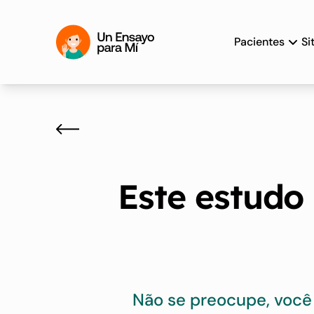
Pacientes
Si
Este estudo 
Não se preocupe, você