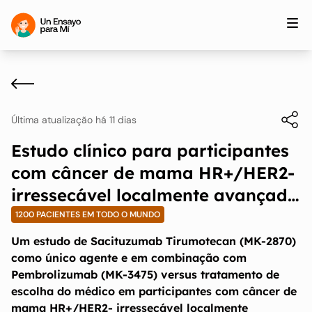
Última atualização há 11 dias
Estudo clínico para participantes
com câncer de mama HR+/HER2-
irressecável localmente avançado
ou metastático
1200 PACIENTES EM TODO O MUNDO
Um estudo de Sacituzumab Tirumotecan (MK-2870)
como único agente e em combinação com
Pembrolizumab (MK-3475) versus tratamento de
escolha do médico em participantes com câncer de
mama HR+/HER2- irressecável localmente