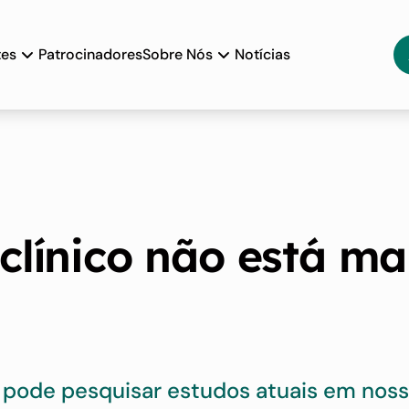
tes
Patrocinadores
Sobre Nós
Notícias
clínico não está ma
 pode pesquisar estudos atuais em no