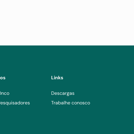
tos
Links
Onco
Descargas
esquisadores
Trabalhe conosco