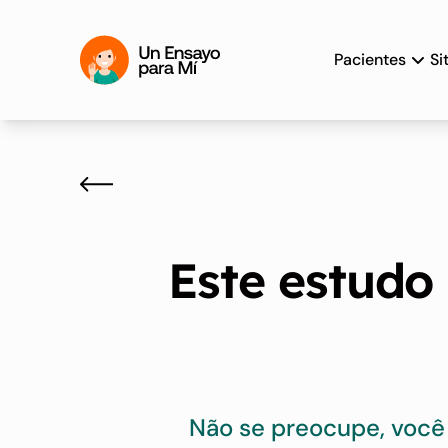
Pacientes
Si
Este estudo 
Não se preocupe, você