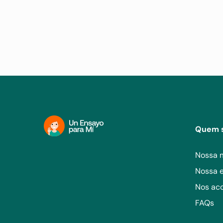
Quem 
Nossa 
Nossa 
Nos a
FAQs