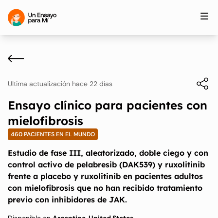
Ultima actualización hace 22 días
Ensayo clínico para pacientes con
mielofibrosis
460 PACIENTES EN EL MUNDO
Estudio de fase III, aleatorizado, doble ciego y con
control activo de pelabresib (DAK539) y ruxolitinib
frente a placebo y ruxolitinib en pacientes adultos
con mielofibrosis que no han recibido tratamiento
previo con inhibidores de JAK.