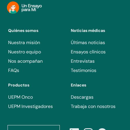
del dominio bromodominio y extraterminal (BET).
Quiénes somos
Noticias médicas
Nuestra misión
Últimas noticias
Nuestro equipo
Ensayos clínicos
Nos acompañan
Entrevistas
FAQs
Testimonios
Productos
Enlaces
UEPM Onco
Descargas
UEPM Investigadores
Trabaja con nosotros