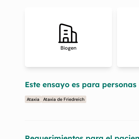
Biogen
Este ensayo es para personas
Ataxia
Ataxia de Friedreich
Requerimientos para el pacien