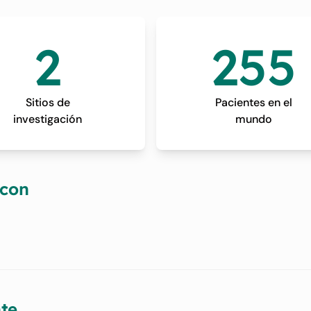
2
255
Sitios de
Pacientes en el
investigación
mundo
 con
te