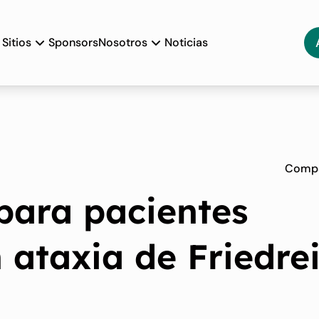
Sitios
Sponsors
Nosotros
Noticias
Compa
 para pacientes
 ataxia de Friedre