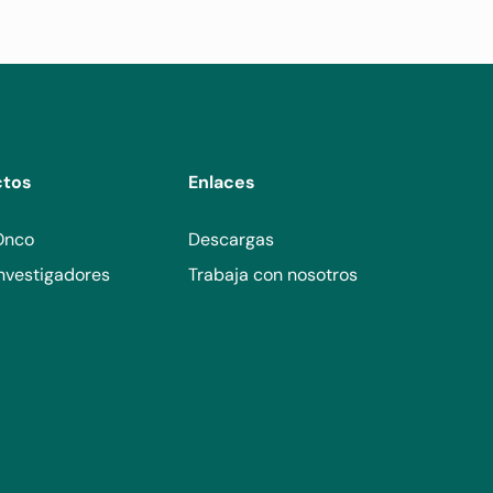
ctos
Enlaces
Onco
Descargas
nvestigadores
Trabaja con nosotros