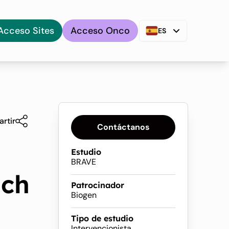
Acceso Sites
Acceso Onco
ES
rtir
Contáctanos
Estudio
BRAVE
ich
Patrocinador
Biogen
Tipo de estudio
Intervencionista