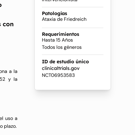
o
Patologías
Ataxia de Friedreich
s con
Requerimientos
Hasta 15 Años
Todos los géneros
ID de estudio único
clinicaltrials.gov
ona a la
NCT06953583
52 y la
el uso a
o plazo.