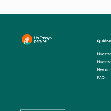
Quién
Nuestra
Nuestr
Nos ac
FAQs