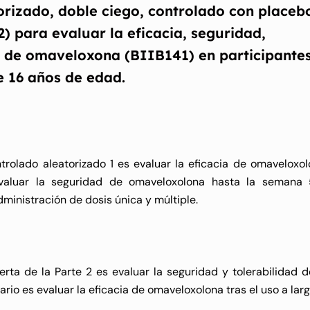
torizado, doble ciego, controlado con placeb
2) para evaluar la eficacia, seguridad,
 de omaveloxona (BIIB141) en participante
e 16 años de edad.
ntrolado aleatorizado 1 es evaluar la eficacia de omaveloxol
valuar la seguridad de omaveloxolona hasta la semana 
inistración de dosis única y múltiple.
erta de la Parte 2 es evaluar la seguridad y tolerabilidad d
rio es evaluar la eficacia de omaveloxolona tras el uso a larg