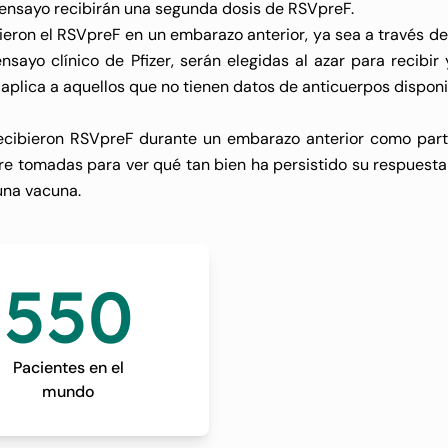
 ensayo recibirán una segunda dosis de RSVpreF.
eron el RSVpreF en un embarazo anterior, ya sea a través d
yo clínico de Pfizer, serán elegidas al azar para recibir 
 aplica a aquellos que no tienen datos de anticuerpos disponi
ecibieron RSVpreF durante un embarazo anterior como par
re tomadas para ver qué tan bien ha persistido su respuest
guna vacuna.
550
Pacientes en el
mundo