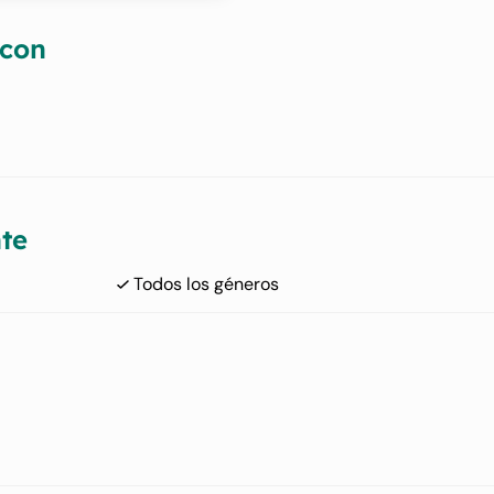
 con
te
Todos los géneros