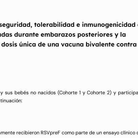
a seguridad, tolerabilidad e inmunogenicidad
das durante embarazos posteriores y la
 dosis única de una vacuna bivalente contra 
 y sus bebés no nacidos (Cohorte 1 y Cohorte 2) y particip
tinuación:
mente recibieron RSVpreF como parte de un ensayo clínico d