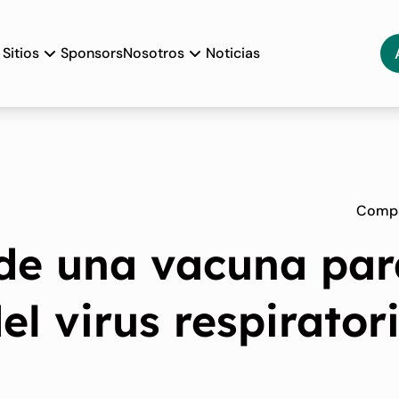
Sitios
Sponsors
Nosotros
Noticias
Compa
 de una vacuna par
el virus respirator