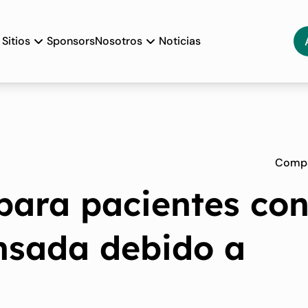
Sitios
Sponsors
Nosotros
Noticias
Compa
 para pacientes co
nsada debido a