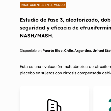
2150 PACIENTES EN EL MUNDO
Estudio de fase 3, aleatorizado, do
seguridad y eficacia de efruxifermi
NASH/MASH.
Disponible en
Puerto Rico, Chile, Argentina, United Sta
Esta es una evaluación multicéntrica de efruxife
placebo en sujetos con cirrosis compensada de