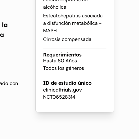
alcóholica
Esteatohepatitis asociada
a disfunción metabólica -
 la
MASH
 a
Cirrosis compensada
Requerimientos
Hasta 80 Años
Todos los géneros
ID de estudio único
lado con
clinicaltrials.gov
NCT06528314