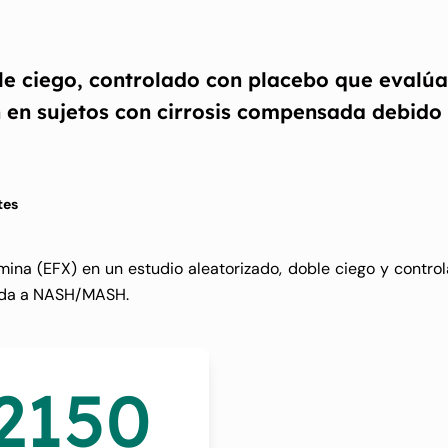
ble ciego, controlado con placebo que evalúa
n en sujetos con cirrosis compensada debido
tes
rmina (EFX) en un estudio aleatorizado, doble ciego y contro
bida a NASH/MASH.
2150