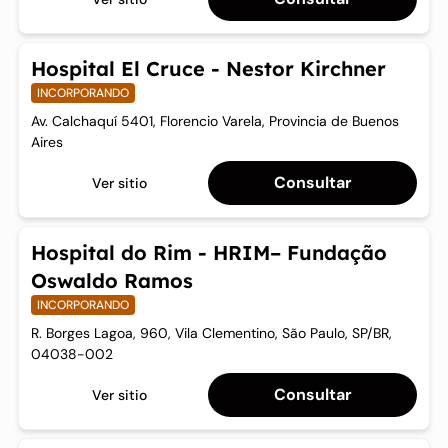
Hospital El Cruce - Nestor Kirchner
INCORPORANDO
Av. Calchaquí 5401, Florencio Varela, Provincia de Buenos
Aires
Consultar
Ver sitio
Hospital do Rim - HRIM– Fundação
Oswaldo Ramos
INCORPORANDO
R. Borges Lagoa, 960, Vila Clementino, São Paulo, SP/BR,
04038-002
Consultar
Ver sitio