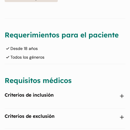
Requerimientos para el paciente
Desde 18 años
Todos los géneros
Requisitos médicos
Criterios de inclusión
Proporcionar el consentimiento informado firmado en la
Criterios de exclusión
visita de selección, así como cumplir con todas las visitas y
requisitos del estudio hasta el final del estudio.