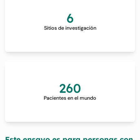
6
Sitios de investigación
260
Pacientes en el mundo
Este ensayo es para personas con