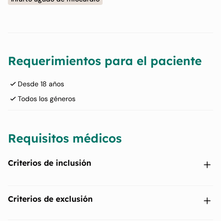
Requerimientos para el paciente
Desde 18 años
Todos los géneros
Requisitos médicos
Criterios de inclusión
Infarto agudo de miocardio tratado dentro de las 24 horas
Criterios de exclusión
del comienzo de los síntomas.