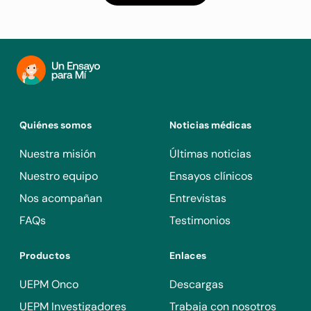
Quiénes somos
Noticias médicas
Nuestra misión
Últimas noticias
Nuestro equipo
Ensayos clínicos
Nos acompañan
Entrevistas
FAQs
Testimonios
Productos
Enlaces
UEPM Onco
Descargas
UEPM Investigadores
Trabaja con nosotros