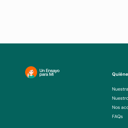
Quién
Nuestra
Nuestr
Nos ac
FAQs