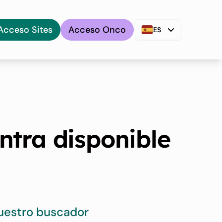
Acceso Sites
Acceso Onco
ES
ntra disponible
uestro buscador