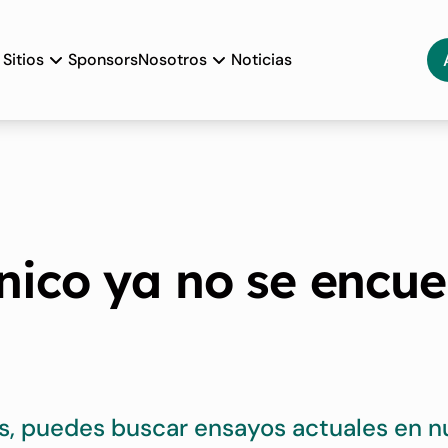
Sitios
Sponsors
Nosotros
Noticias
ínico ya no se encue
s, puedes buscar ensayos actuales en n