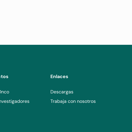
ctos
Enlaces
Onco
Descargas
nvestigadores
Trabaja con nosotros